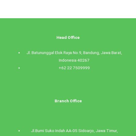
Head Office
Jl. Batununggal Elok Raya No.9, Bandung, Jawa Barat,
Indonesia 40267
+62 22 7509999
Branch Office
Jl.Bumi Suko Indah AA-05 Sidoarjo, Jawa Timur,